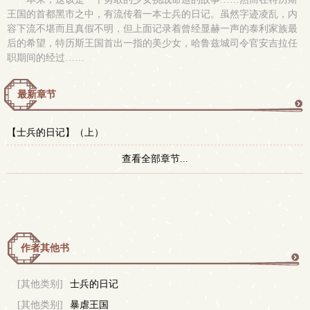
王国的首都黑市之中，有流传着一本士兵的日记。虽然字迹凌乱，内
容下流不堪而且真假不明，但上面记录着曾经显赫一声的泰利家族最
后的希望，特历斯王国首出一指的美少女，哈鲁兹城司令官安吉拉任
职期间的经过……
最新章节
更
【士兵的日记】（上）
多
查看全部章节...
作者其他书
更
[其他类别]
士兵的日记
[其他类别]
暴虐王国
多