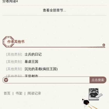
分卷阅读4
查看全部章节...
作者其他书
更
[其他类别]
士兵的日记
[其他类别]
暴虐王国
多
[其他类别]
沉沦的圣都(疯狂王国)
[其他类别]
天堂都市
首页
|
书架
|
阅读记录