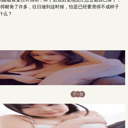
变得耐肏了许多，往日做到这时候，怕是已经要泄得不成样子
什么？
下一页